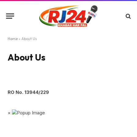
Home
»
About Us
About Us
RO No. 13944/229
×