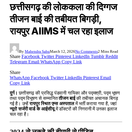
छत्तीसगढ़ की लोककला की दिग्गज
तीजन बाई की तबीयत बिगड़ी,
रायपुर AIIMS में चल रहा इलाज
By
Mahendra Sahu
March 12, 2026
No Comments
2 Mins Read
Share
Facebook
Twitter
Pinterest
LinkedIn
Tumblr
Reddit
Telegram
Email
WhatsApp
Copy Link
Share
WhatsApp
Facebook
Twitter
LinkedIn
Pinterest
Email
Copy Link
दुर्ग।
छत्तीसगढ़ की प्रसिद्ध पंडवानी गायिका और पद्मश्री, पद्म भूषण
तथा पद्म विभूषण से सम्मानित
तीजन बाई
की तबीयत अचानक बिगड़
गई है। उन्हें
रायपुर स्थित एम्स अस्पताल
में भर्ती कराया गया है, जहां
न्यूरो सर्जरी वार्ड के आईसीयू
में डॉक्टरों की निगरानी में उनका इलाज
चल रहा है।
2024 से लकवे की बीमारी से पीड़ित