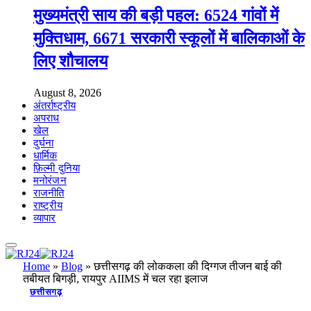
मुख्यमंत्री साय की बड़ी पहल: 6524 गांवों में
मुक्तिधाम, 6671 सरकारी स्कूलों में बालिकाओं के
लिए शौचालय
August 8, 2026
अंतर्राष्ट्रीय
अपराध
खेल
दुर्घना
धार्मिक
फ़िल्मी दुनिया
मनोरंजन
राजनीति
राष्ट्रीय
व्यापार
Home
»
Blog
»
छत्तीसगढ़ की लोककला की दिग्गज तीजन बाई की
तबीयत बिगड़ी, रायपुर AIIMS में चल रहा इलाज
छत्तीसगढ़