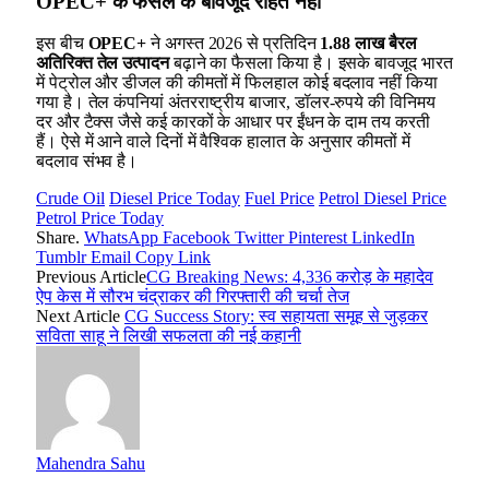
OPEC+ के फैसले के बावजूद राहत नहीं
इस बीच
OPEC+
ने अगस्त 2026 से प्रतिदिन
1.88 लाख बैरल
अतिरिक्त तेल उत्पादन
बढ़ाने का फैसला किया है। इसके बावजूद भारत
में पेट्रोल और डीजल की कीमतों में फिलहाल कोई बदलाव नहीं किया
गया है। तेल कंपनियां अंतरराष्ट्रीय बाजार, डॉलर-रुपये की विनिमय
दर और टैक्स जैसे कई कारकों के आधार पर ईंधन के दाम तय करती
हैं। ऐसे में आने वाले दिनों में वैश्विक हालात के अनुसार कीमतों में
बदलाव संभव है।
Crude Oil
Diesel Price Today
Fuel Price
Petrol Diesel Price
Petrol Price Today
Share.
WhatsApp
Facebook
Twitter
Pinterest
LinkedIn
Tumblr
Email
Copy Link
Previous Article
CG Breaking News: 4,336 करोड़ के महादेव
ऐप केस में सौरभ चंद्राकर की गिरफ्तारी की चर्चा तेज
Next Article
CG Success Story: स्व सहायता समूह से जुड़कर
सविता साहू ने लिखी सफलता की नई कहानी
Mahendra Sahu