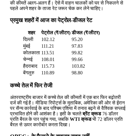
की कीमतें अलग-अलग हैं। ऐसे में वाहन चालकों को घर से निकलने से
पहले अपने शहर के ताजा रेट जरूर चेक कर लेने चाहिए।
प्रमुख शहरों में आज का पेट्रोल-डीजल रेट
शहर
पेट्रोल (₹/लीटर)
डीजल (₹/लीटर)
दिल्ली
102.12
95.20
मुंबई
111.21
97.83
कोलकाता
113.51
99.82
चेन्नई
108.01
99.66
हैदराबाद
115.73
103.82
बेंगलुरु
110.89
98.80
कच्चे तेल में फिर तेजी
अंतरराष्ट्रीय बाजार में कच्चे तेल की कीमतों में एक बार फिर बढ़ोतरी
दर्ज की गई है। मीडिया रिपोर्ट्स के मुताबिक, अमेरिका की ओर से ईरान
पर सैन्य कार्रवाई के बाद पश्चिम एशिया में तनाव बढ़ने से वैश्विक सप्लाई
प्रभावित होने की आशंका है। इसी के चलते
ब्रेंट क्रूड
76 डॉलर
प्रति बैरल के पार पहुंच गया, जबकि
WTI क्रूड
भी 72 डॉलर प्रति
बैरल से ऊपर कारोबार करता दिखा।