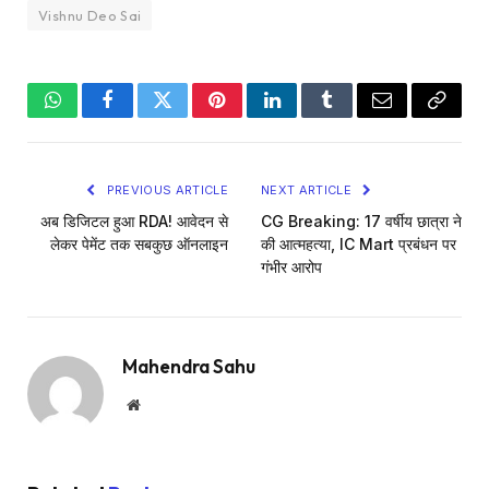
Vishnu Deo Sai
WhatsApp
Facebook
Twitter
Pinterest
LinkedIn
Tumblr
Email
Copy
Link
PREVIOUS ARTICLE
NEXT ARTICLE
अब डिजिटल हुआ RDA! आवेदन से
CG Breaking: 17 वर्षीय छात्रा ने
लेकर पेमेंट तक सबकुछ ऑनलाइन
की आत्महत्या, IC Mart प्रबंधन पर
गंभीर आरोप
Mahendra Sahu
Website