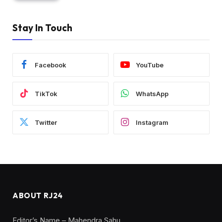
Stay In Touch
Facebook
YouTube
TikTok
WhatsApp
Twitter
Instagram
ABOUT RJ24
Editor’s Name – Mahendra Sahu