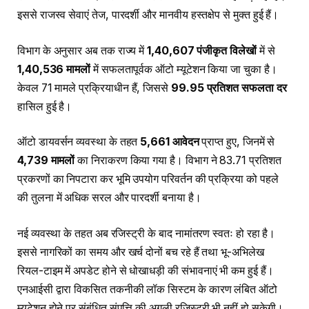
इससे राजस्व सेवाएं तेज, पारदर्शी और मानवीय हस्तक्षेप से मुक्त हुई हैं।
विभाग के अनुसार अब तक राज्य में
1,40,607 पंजीकृत विलेखों
में से
1,40,536 मामलों
में सफलतापूर्वक ऑटो म्यूटेशन किया जा चुका है।
केवल 71 मामले प्रक्रियाधीन हैं, जिससे
99.95 प्रतिशत सफलता दर
हासिल हुई है।
ऑटो डायवर्सन व्यवस्था के तहत
5,661 आवेदन
प्राप्त हुए, जिनमें से
4,739 मामलों
का निराकरण किया गया है। विभाग ने 83.71 प्रतिशत
प्रकरणों का निपटारा कर भूमि उपयोग परिवर्तन की प्रक्रिया को पहले
की तुलना में अधिक सरल और पारदर्शी बनाया है।
नई व्यवस्था के तहत अब रजिस्ट्री के बाद नामांतरण स्वतः हो रहा है।
इससे नागरिकों का समय और खर्च दोनों बच रहे हैं तथा भू-अभिलेख
रियल-टाइम में अपडेट होने से धोखाधड़ी की संभावनाएं भी कम हुई हैं।
एनआईसी द्वारा विकसित तकनीकी लॉक सिस्टम के कारण लंबित ऑटो
म्यूटेशन होने पर संबंधित संपत्ति की अगली रजिस्ट्री भी नहीं हो सकेगी।