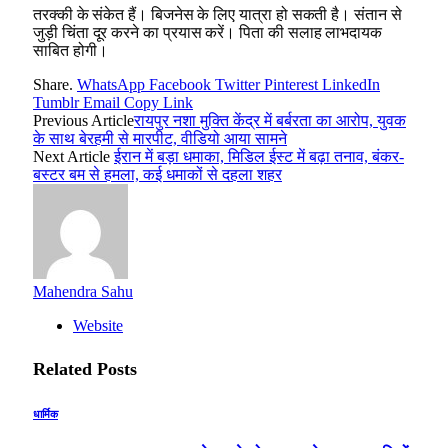
तरक्की के संकेत हैं। बिजनेस के लिए यात्रा हो सकती है। संतान से
जुड़ी चिंता दूर करने का प्रयास करें। पिता की सलाह लाभदायक
साबित होगी।
Share.
WhatsApp
Facebook
Twitter
Pinterest
LinkedIn
Tumblr
Email
Copy Link
Previous Article
रायपुर नशा मुक्ति केंद्र में बर्बरता का आरोप, युवक
के साथ बेरहमी से मारपीट, वीडियो आया सामने
Next Article
ईरान में बड़ा धमाका, मिडिल ईस्ट में बढ़ा तनाव, बंकर-
बस्टर बम से हमला, कई धमाकों से दहला शहर
Mahendra Sahu
Website
Related
Posts
धार्मिक