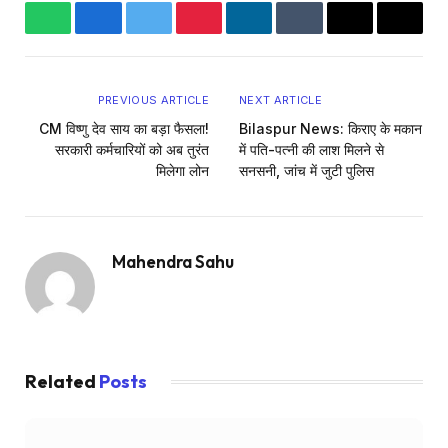
WhatsApp
Facebook
Twitter
Pinterest
LinkedIn
Tumblr
Email
Copy
Link
PREVIOUS ARTICLE
NEXT ARTICLE
CM विष्णु देव साय का बड़ा फैसला!
Bilaspur News: किराए के मकान
सरकारी कर्मचारियों को अब तुरंत
में पति-पत्नी की लाश मिलने से
मिलेगा लोन
सनसनी, जांच में जुटी पुलिस
Mahendra Sahu
Website
Related
Posts