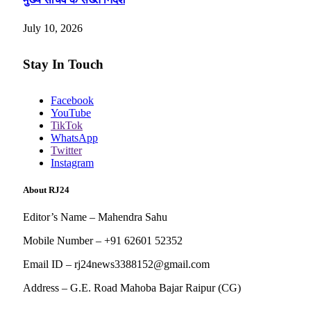
July 10, 2026
Stay In Touch
Facebook
YouTube
TikTok
WhatsApp
Twitter
Instagram
About RJ24
Editor’s Name – Mahendra Sahu
Mobile Number – +91 62601 52352
Email ID – rj24news3388152@gmail.com
Address – G.E. Road Mahoba Bajar Raipur (CG)